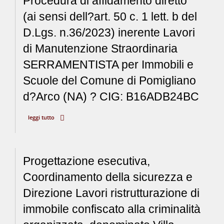
Procedura di affidamento diretto
(ai sensi dell?art. 50 c. 1 lett. b del
D.Lgs. n.36/2023) inerente Lavori
di Manutenzione Straordinaria
SERRAMENTISTA per Immobili e
Scuole del Comune di Pomigliano
d?Arco (NA) ? CIG: B16ADB24BC
leggi tutto
Progettazione esecutiva,
Coordinamento della sicurezza e
Direzione Lavori ristrutturazione di
immobile confiscato alla criminalità