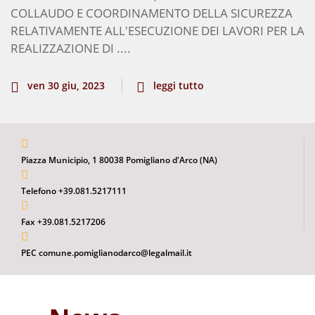
COLLAUDO E COORDINAMENTO DELLA SICUREZZA
RELATIVAMENTE ALL'ESECUZIONE DEI LAVORI PER LA
REALIZZAZIONE DI ....
ven 30 giu, 2023
leggi tutto
Piazza Municipio, 1 80038 Pomigliano d'Arco (NA)
Telefono +39.081.5217111
Fax +39.081.5217206
PEC comune.pomiglianodarco@legalmail.it