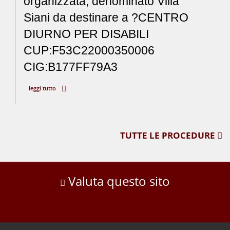
organizzata, denominato Villa
Siani da destinare a ?CENTRO
DIURNO PER DISABILI
CUP:F53C22000350006
CIG:B177FF79A3
leggi tutto
TUTTE LE PROCEDURE
Valuta questo sito