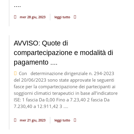
....
mer 28 giu, 2023
leggi tutto
AVVISO: Quote di
compartecipazione e modalità di
pagamento ....
Con determinazione dirigenziale n. 294-2023
del 20/06/2023 sono state approvate le seguenti
fasce per la compartecipazione dei partecipanti ai
soggiorni climatici terapeutici in base all’indicatore
ISE: 1 fascia Da 0,00 Fino a 7.23,40 2 fascia Da
7.230,40 a 12.911,42 3 ....
mer 21 giu, 2023
leggi tutto