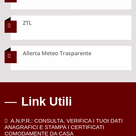
ZTL
Allerta Meteo Trasparente
Link Utili
A.N.P.R.: CONSULTA, VERIFICA I TUOI DATI
ANAGRAFICI E STAMPA I CERTIFICATI
COMODAMENTE DA CASA