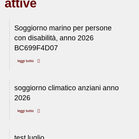
attive
Soggiorno marino per persone
con disabilità, anno 2026
BC699F4D07
leggi tutto
soggiorno climatico anziani anno
2026
leggi tutto
test luglio