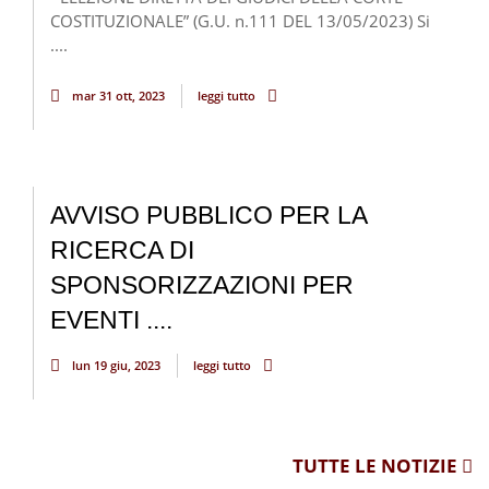
COSTITUZIONALE” (G.U. n.111 DEL 13/05/2023) Si
....
mar 31 ott, 2023
leggi tutto
AVVISO PUBBLICO PER LA
RICERCA DI
SPONSORIZZAZIONI PER
EVENTI ....
lun 19 giu, 2023
leggi tutto
TUTTE LE NOTIZIE