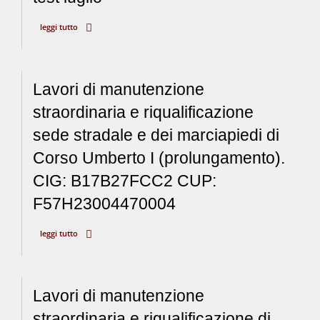
leggi tutto
Lavori di manutenzione
straordinaria e riqualificazione
sede stradale e dei marciapiedi di
Corso Umberto I (prolungamento).
CIG: B17B27FCC2 CUP:
F57H23004470004
leggi tutto
Lavori di manutenzione
straordinaria e riqualificazione di